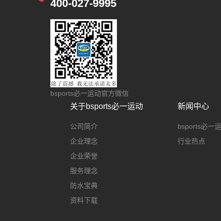
400-027-9995
bsports必一运动官方微信
关于bsports必一运动
新闻中心
公司简介
bsports必
企业理念
行业热点
企业荣誉
服务理念
防水宝典
资料下载