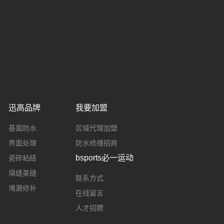
迅高品牌
我要加盟
基面防水
区域代理加盟
界面处理
防水修缮招商
bsports必一运动
瓷砖粘结
填缝美缝
联系方式
堵漏修补
在线留言
人才招聘