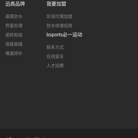
迅高品牌
我要加盟
基面防水
区域代理加盟
界面处理
防水修缮招商
bsports必一运动
瓷砖粘结
填缝美缝
联系方式
堵漏修补
在线留言
人才招聘