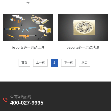
带
bsports必一运动工具
bsports必一运动地漏
首页
上一页
1
下一页
尾页
全国咨询热线
400-027-9995