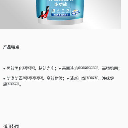
产品特点
● 强效固化、粘结力牢；● 基面造毛、高强稳固；
● 防潮防霉、高效耐候；● 清新自然、净味健
康。
适用范围