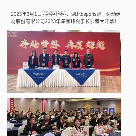
2023年3月1日，湖北bsports必一运动建
材股份有限公司2023年集团峰会于长沙盛大开幕！