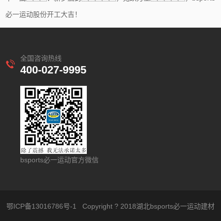
必一运动股份开工大吉！
全国咨询热线
400-027-9995
bsports必一运动官方微信
鄂ICP备13016786号-1
Copyright ? 2018湖北bsports必一运动建材