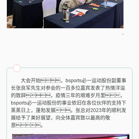
大会开始，bsports必一运动股份副董事
长张良军先生对参会的一百多位嘉宾发表了热情洋溢
的致辞，疫情三年的艰难岁月里，
bsports必一运动股份的事业依旧在各位伙伴的支持下
蒸蒸日上，蓬勃发展。张总对2023年的顺利发
展给予了美好展望，向全体嘉宾致以最高的敬
意。