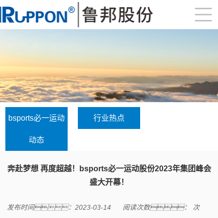
bsports必一运动
行业热点
动态
奔赴梦想 再度超越！bsports必一运动股份2023年集团峰会
盛大开幕！
发布时间：2023-03-14
阅读次数：
次