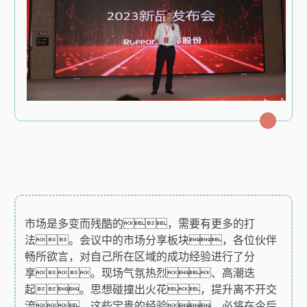
市场是多变而残酷的，需要有更多的打
法。会议中的市场分享板块，各位伙伴
畅所欲言，对自己所在区域的成功经验进行了分
享。现场气氛热烈、高潮迭
起。思想碰撞出火花，提升离不开交
流。这些宝贵的经验，必将在今后