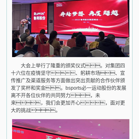
大会上举行了隆重的颁奖仪式。对集团四
十六位在疫情坚守、躬耕市场、宣
传推广及渠道服务等方面做出突出贡献的合作伙伴颁
发了奖杯和奖金。bsports必一运动股份的发展
离不开各位伙伴的共同努力，未
来，我们会更加齐心，面对更
大的挑战。